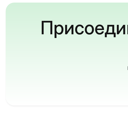
Присоедин