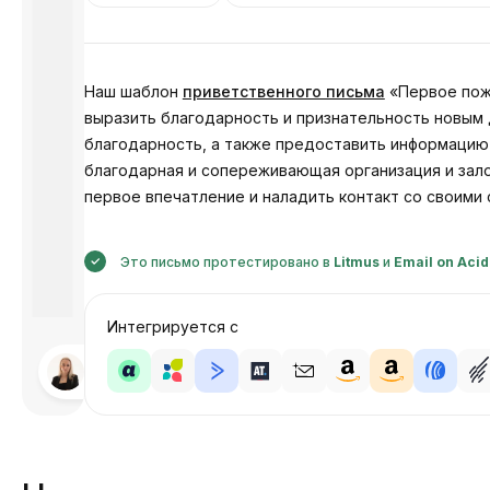
Наш шаблон
приветственного письма
«Первое пож
выразить благодарность и признательность новым 
благодарность, а также предоставить информацию 
благодарная и сопереживающая организация и зало
первое впечатление и наладить контакт со своими 
Это письмо протестировано в
Litmus
и
Email on Acid
Интегрируется с
Разработано
Анастасия