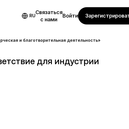
Связаться
мо
Зарегистрирова
RU
Войти
с нами
рческая и благотворительная деятельность»
етствие для индустрии