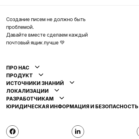
Создание писем не должно быть
проблемой.
Давайте вместе сделаем каждый
почтовый ящик лучше 💚
ПРО НАС
ПРОДУКТ
ИСТОЧНИКИ ЗНАНИЙ
ЛОКАЛИЗАЦИИ
РАЗРАБОТЧИКАМ
ЮРИДИЧЕСКАЯ ИНФОРМАЦИЯ И БЕЗОПАСНОСТ