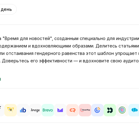
 день
"Время для новостей", созданным специально для индустрии 
содержанием и вдохновляющими образами. Делитесь статьями
ли отстаивания гендерного равенства этот шаблон упрощает
а. Доверьтесь его эффективности — и вдохновите свою аудит
d