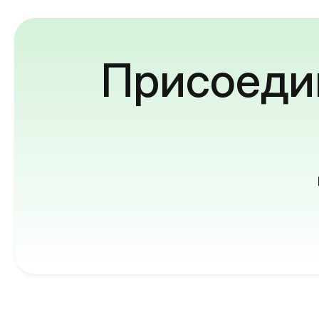
Присоедин