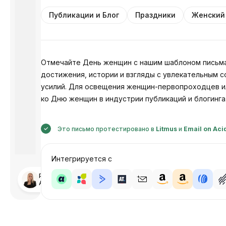
Публикации и Блог
Праздники
Женский
Отмечайте День женщин с нашим шаблоном письма 
достижения, истории и взгляды с увлекательным 
усилий. Для освещения женщин-первопроходцев и
ко Дню женщин в индустрии публикаций и блогинг
Это письмо протестировано в
Litmus
и
Email on Aci
Интегрируется с
Разработано
Анастасия