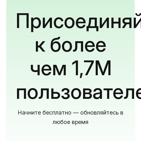
Присоединяй
к более
чем 1,7M
пользовател
Начните бесплатно — обновляйтесь в
любое время