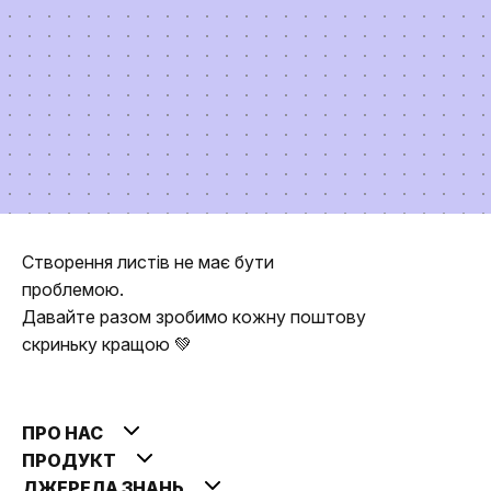
Створення листів не має бути
проблемою.
Давайте разом зробимо кожну поштову
скриньку кращою 💚
ПРО НАС
ПРОДУКТ
ДЖЕРЕЛА ЗНАНЬ