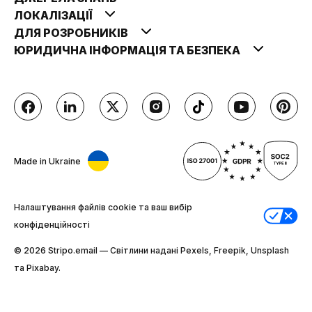
ЛОКАЛІЗАЦІЇ
ДЛЯ РОЗРОБНИКІВ
ЮРИДИЧНА ІНФОРМАЦІЯ ТА БЕЗПЕКА
Made in Ukraine
Налаштування файлів cookie та ваш вибір
конфіденційності
© 2026 Stripо.email — Світлини надані Pexels, Freepik, Unsplash
та Pixabay.