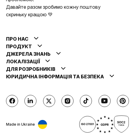
Давайте разом зробимо кожну поштову
скриньку кращою 💚
ПРО НАС
ПРОДУКТ
ДЖЕРЕЛА ЗНАНЬ
ЛОКАЛІЗАЦІЇ
ДЛЯ РОЗРОБНИКІВ
ЮРИДИЧНА ІНФОРМАЦІЯ ТА БЕЗПЕКА
Made in Ukraine