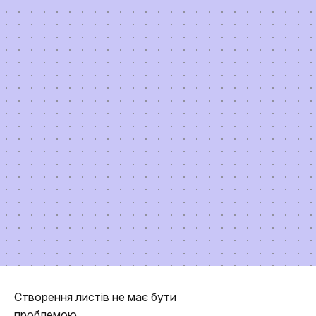
Створення листів не має бути
проблемою.