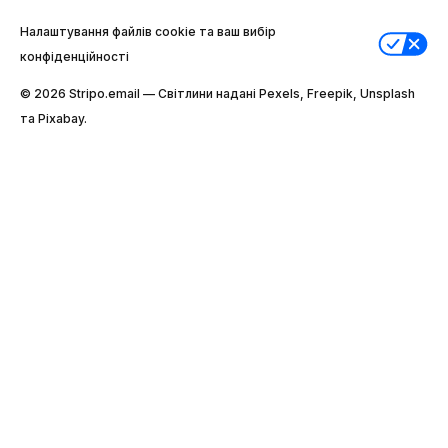
Налаштування файлів cookie та ваш вибір
конфіденційності
© 2026 Stripо.email — Світлини надані Pexels, Freepik, Unsplash
та Pixabay.