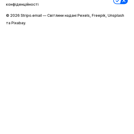
конфіденційності
© 2026 Stripо.email — Світлини надані Pexels, Freepik, Unsplash
та Pixabay.