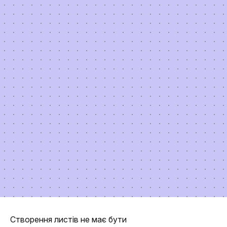
Створення листів не має бути