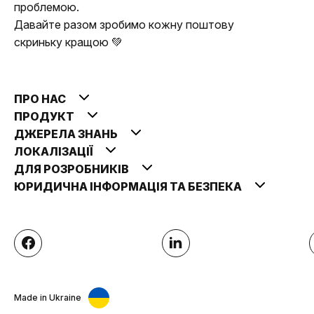
проблемою.
Давайте разом зробимо кожну поштову
скриньку кращою 💚
ПРО НАС
ПРОДУКТ
ДЖЕРЕЛА ЗНАНЬ
ЛОКАЛІЗАЦІЇ
ДЛЯ РОЗРОБНИКІВ
ЮРИДИЧНА ІНФОРМАЦІЯ ТА БЕЗПЕКА
Made in Ukraine