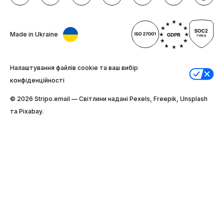
Made in Ukraine
Налаштування файлів cookie та ваш вибір
конфіденційності
© 2026 Stripо.email — Світлини надані Pexels, Freepik, Unsplash
та Pixabay.