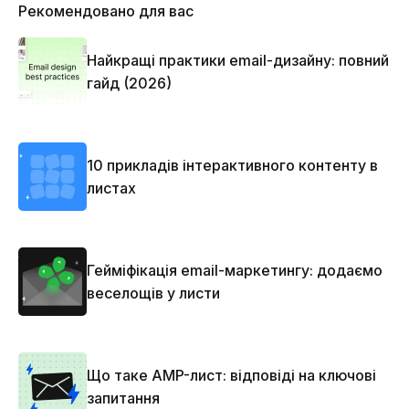
Рекомендовано для вас
Найкращі практики email-дизайну: повний
гайд (2026)
10 прикладів інтерактивного контенту в
листах
Гейміфікація email-маркетингу: додаємо
веселощів у листи
Що таке AMP-лист: відповіді на ключові
запитання