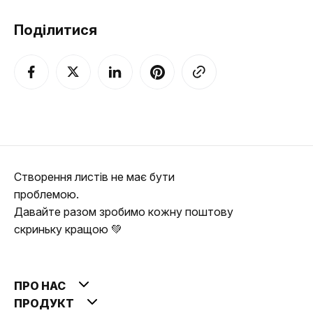
Поділитися
Створення листів не має бути
проблемою.
Давайте разом зробимо кожну поштову
скриньку кращою 💚
ПРО НАС
ПРОДУКТ