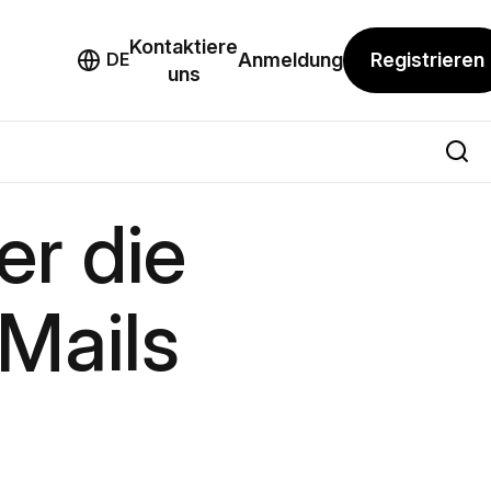
Kontaktiere
mo
Registrieren
DE
Anmeldung
uns
er die
-Mails