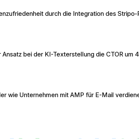
nzufriedenheit durch die Integration des Stripo-
her Ansatz bei der KI-Texterstellung die CTOR um
oder wie Unternehmen mit AMP für E-Mail verdien