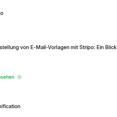
to
stellung von E-Mail-Vorlagen mit Stripo: Ein Blic
nsehen
ification