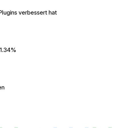
Plugins verbessert hat
 41.34%
en