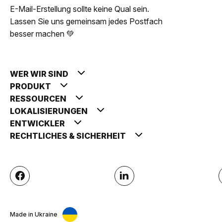
E-Mail-Erstellung sollte keine Qual sein.
Lassen Sie uns gemeinsam jedes Postfach
besser machen 💚
WER WIR SIND
PRODUKT
RESSOURCEN
LOKALISIERUNGEN
ENTWICKLER
RECHTLICHES & SICHERHEIT
Made in Ukraine