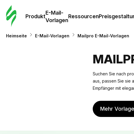
E-Mail-
Produkt
Ressourcen
Preisgestaltu
Vorlagen
Heimseite
E-Mail-Vorlagen
Mailpro E-Mail-Vorlagen
MAILP
Suchen Sie nach pro
aus, passen Sie sie a
Empfänger mit elegan
Mehr Vorlag