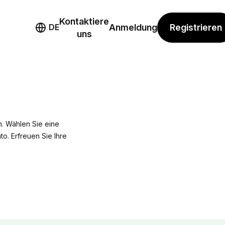
Kontaktiere
mo
Registrieren
DE
Anmeldung
uns
. Wählen Sie eine
to. Erfreuen Sie Ihre