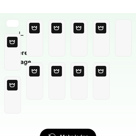
Leere
Vorlage