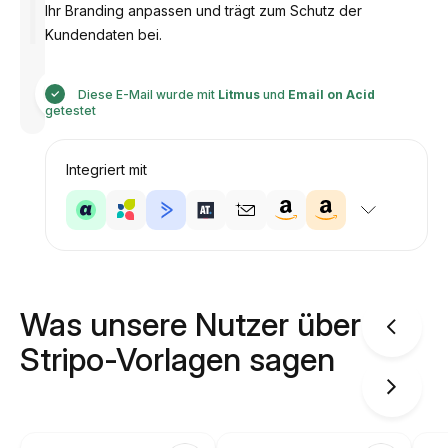
Ihr Branding anpassen und trägt zum Schutz der
Kundendaten bei.
Entworfen
von
Diese E-Mail wurde mit
Litmus
und
Email on Acid
Anastasiia
getestet
Integriert mit
Was unsere Nutzer über
Stripo-Vorlagen sagen