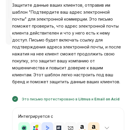
Защитите данные ваших клиентов, отправив им
шаблон "Подтвердите ваш адрес электронной
почты" для электронной коммерции. Это письмо
поможет проверить, что адрес электронной почты
Разработано
клиента действителен и что у него есть к нему
Анастасия
доступ. Письмо будет включать ссылку для
подтверждения адреса электронной почты, и после
нажатия на нее клиент сможет продолжить свою
покупку, это защитит вашу компанию от
мошенничества и повысит доверие к вашим
клиентам. Этот шаблон легко настроить под ваш
бренд и поможет защитить данные ваших клиентов.
Это письмо протестировано в
Litmus
и
Email on Acid
Интегрируется с