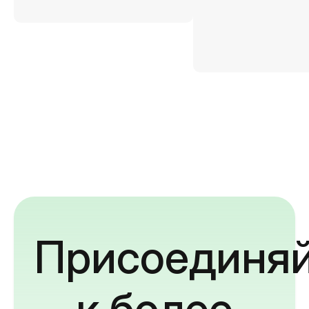
Присоединяй
к более