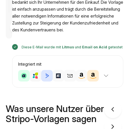
bedankt sich Ihr Unternehmen für den Einkauf. Die Vorlage
ist einfach anzupassen und trägt durch die Bereitstellung
aller notwendigen Informationen für eine erfolgreiche
Zustellung zur Steigerung der Kundenzufriedenheit und
Entworfen
von
des Kundenvertrauens bei.
Anastasiia
Diese E-Mail wurde mit
Litmus
und
Email on Acid
getestet
Integriert mit
Was unsere Nutzer über
Stripo-Vorlagen sagen