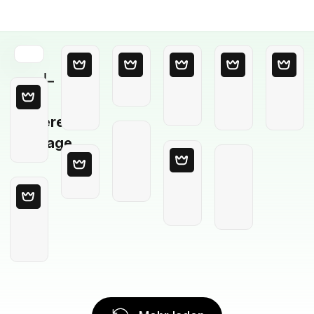
Leere
Vorlage