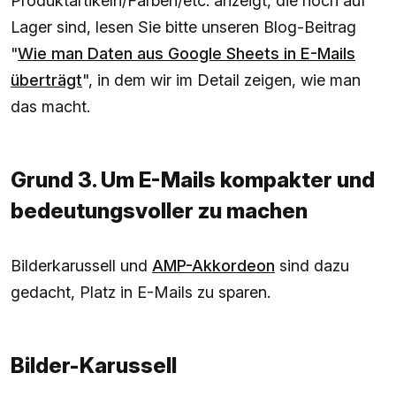
Produktartikeln/Farben/etc. anzeigt, die noch auf
Lager sind, lesen Sie bitte unseren Blog-Beitrag
"
Wie man Daten aus Google Sheets in E-Mails
überträgt
", in dem wir im Detail zeigen, wie man
das macht.
Grund 3. Um E-Mails kompakter und
bedeutungsvoller zu machen
Bilderkarussell und
AMP-Akkordeon
sind dazu
gedacht, Platz in E-Mails zu sparen.
Bilder-Karussell