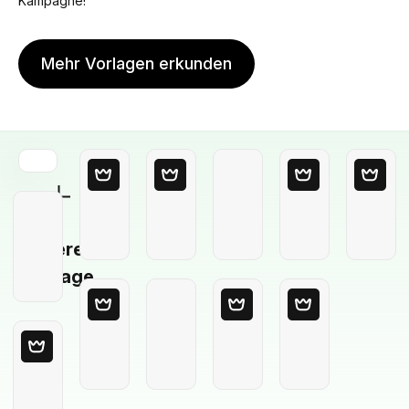
Kampagne!
Mehr Vorlagen erkunden
Leere
Vorlage