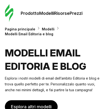
Ordine 
modelli
Prodotto
Modelli
Risorse
Prezzi
Modelli
Pagina principale
Modelli
Modelli Email Editoria e blog
Riso
MODELLI EMAIL
Prezzi
EDITORIA E BLOG
Esplora i nostri modelli di email dell’ambito Editoria e blog e
trova quello perfetto per te. Personalizzalo quanto vuoi,
anche nei minimi dettagli, e fai partire la tua campagna!
Esplora altri modelli