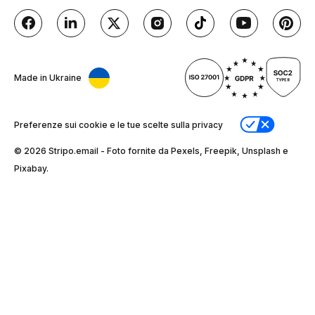
Made in Ukraine
Preferenze sui cookie e le tue scelte sulla privacy
© 2026 Stripо.email - Foto fornite da Pexels, Freepik, Unsplash e
Pixabay.