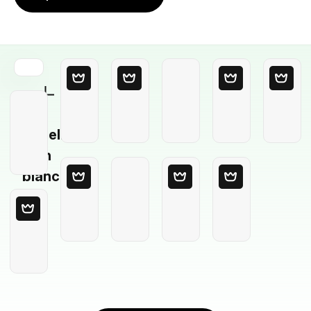
Modello
in
bianco