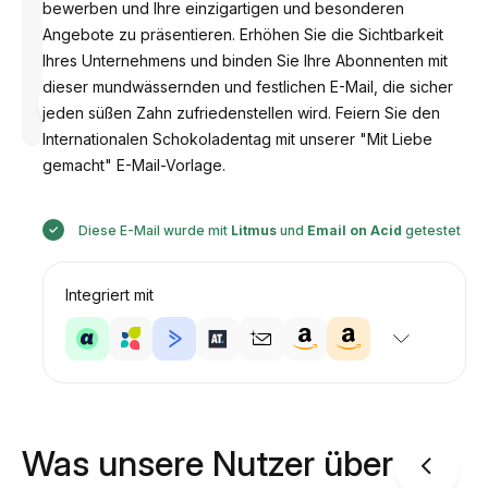
bewerben und Ihre einzigartigen und besonderen
Angebote zu präsentieren. Erhöhen Sie die Sichtbarkeit
Ihres Unternehmens und binden Sie Ihre Abonnenten mit
dieser mundwässernden und festlichen E-Mail, die sicher
Entworfen
von
jeden süßen Zahn zufriedenstellen wird. Feiern Sie den
Anastasiia
Internationalen Schokoladentag mit unserer "Mit Liebe
gemacht" E-Mail-Vorlage.
Diese E-Mail wurde mit
Litmus
und
Email on Acid
getestet
Integriert mit
Was unsere Nutzer über