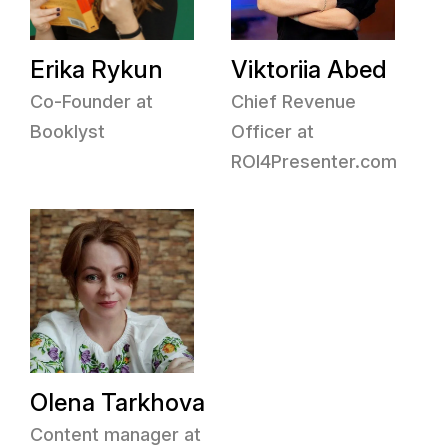
Erika Rykun
Viktoriia Abed
Co-Founder at
Chief Revenue
Booklyst
Officer at
ROI4Presenter.com
Olena Tarkhova
Content manager at