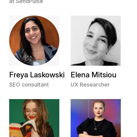
at SendPulse
Freya Laskowski
Elena Mitsiou
SEO consultant
UX Researcher