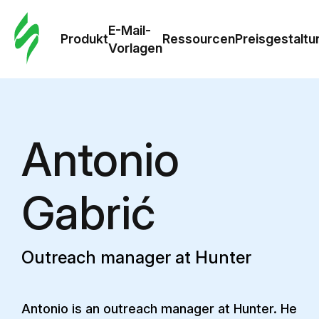
E-Mail-
Produkt
Ressourcen
Preisgestaltu
Vorlagen
Antonio
Gabrić
Outreach manager at Hunter
Antonio is an outreach manager at Hunter. He