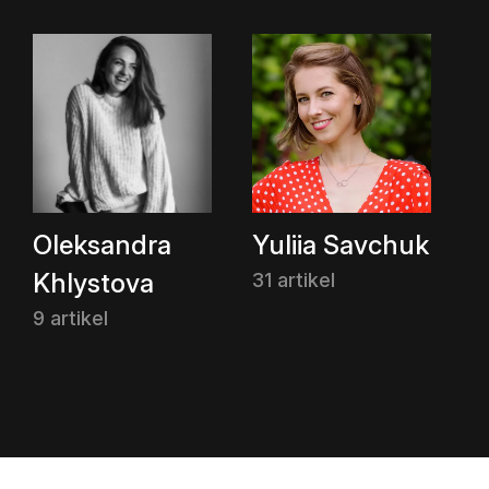
Oleksandra
Yuliia Savchuk
Khlystova
31 artikel
9 artikel