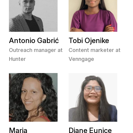
Antonio Gabrić
Tobi Ojenike
Outreach manager at
Content marketer at
Hunter
Venngage
Maria
Diane Eunice