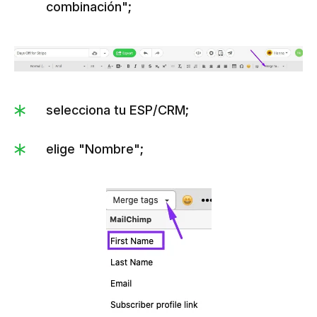
combinación";
selecciona tu ESP/CRM;
elige "Nombre";