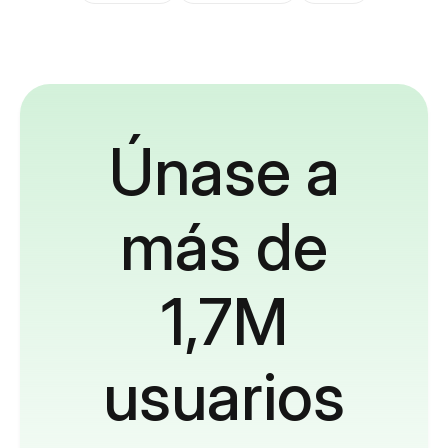
Únase a
más de
1,7M
usuarios