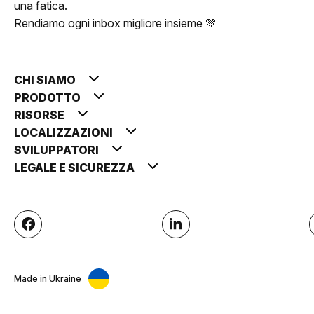
una fatica.
Rendiamo ogni inbox migliore insieme 💚
CHI SIAMO
PRODOTTO
RISORSE
LOCALIZZAZIONI
SVILUPPATORI
LEGALE E SICUREZZA
Made in Ukraine