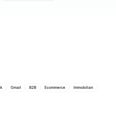
ok
Gmail
B2B
Ecommerce
Immobiliari