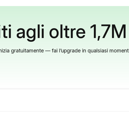
ti agli oltre 1,7M
nizia gratuitamente — fai l’upgrade in qualsiasi momen