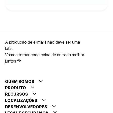
A produção de e-mails não deve ser uma
luta.
Vamos tornar cada caixa de entrada melhor
juntos 💚
QUEM SOMOS
PRODUTO
RECURSOS
LOCALIZAÇÕES
DESENVOLVEDORES
LEGAL E SEGURANÇA