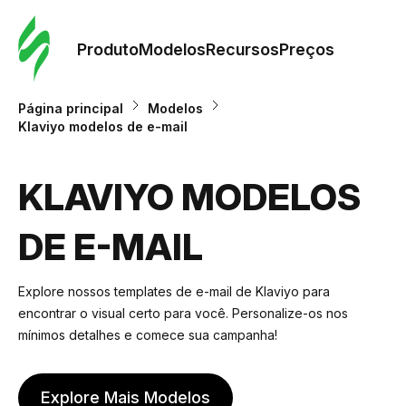
Pedid
Mode
Produto
Modelos
Recursos
Preços
Mode
Página principal
Modelos
Klaviyo modelos de e-mail
Re
KLAVIYO MODELOS
Preç
DE E-MAIL
Explore nossos templates de e-mail de Klaviyo para
encontrar o visual certo para você. Personalize-os nos
mínimos detalhes e comece sua campanha!
Explore Mais Modelos