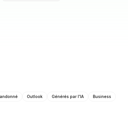
bandonné
Outlook
Générés par l'IA
Business