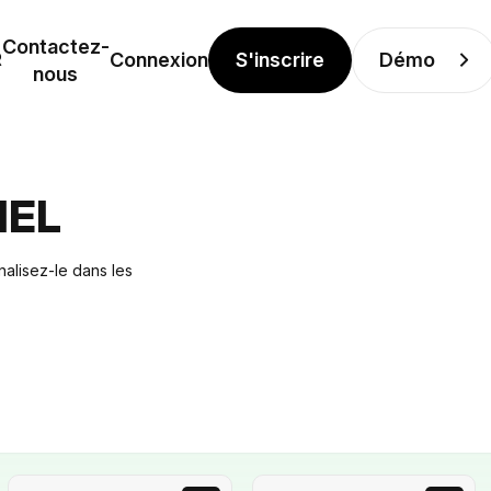
Contactez-
S'inscrire
Démo
R
Connexion
nous
IEL
nalisez-le dans les