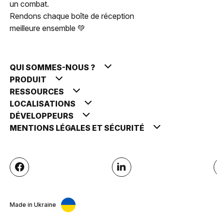
un combat.
Rendons chaque boîte de réception
meilleure ensemble 💚
QUI SOMMES-NOUS ?
PRODUIT
RESSOURCES
LOCALISATIONS
DÉVELOPPEURS
MENTIONS LÉGALES ET SÉCURITÉ
Made in Ukraine