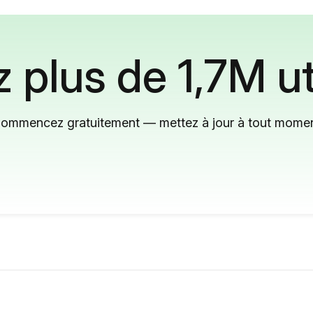
 plus de 1,7M ut
ommencez gratuitement — mettez à jour à tout mome