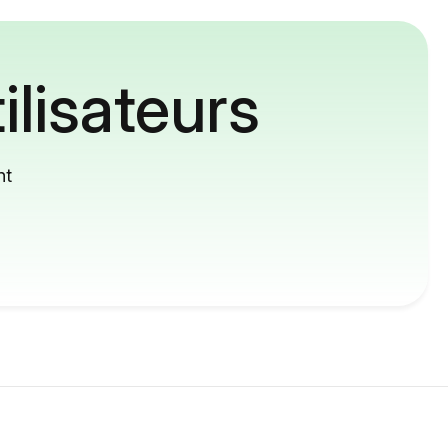
ilisateurs
nt