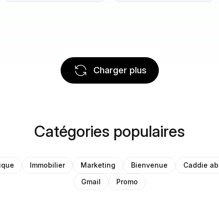
Charger plus
Catégories populaires
ique
Immobilier
Marketing
Bienvenue
Caddie a
Gmail
Promo