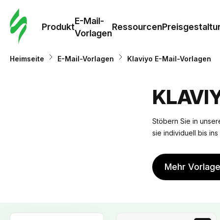
E-Mail-
Produkt
Ressourcen
Preisgestaltu
Vorlagen
Heimseite
E-Mail-Vorlagen
Klaviyo E-Mail-Vorlagen
KLAVI
Stöbern Sie in unsere
sie individuell bis i
Mehr Vorlag