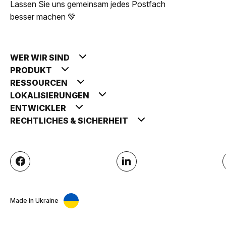
Lassen Sie uns gemeinsam jedes Postfach
besser machen 💚
WER WIR SIND
PRODUKT
RESSOURCEN
LOKALISIERUNGEN
ENTWICKLER
RECHTLICHES & SICHERHEIT
Made in Ukraine