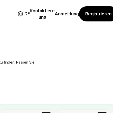
Kontaktiere
mo
Registrieren
DE
Anmeldung
uns
zu finden. Passen Sie