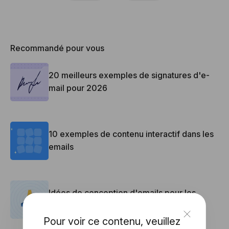
Recommandé pour vous
20 meilleurs exemples de signatures d'e-
mail pour 2026
10 exemples de contenu interactif dans les
emails
Idées de conception d'emails pour les
newsletters de Thanksgiving
Pour voir ce contenu, veuillez