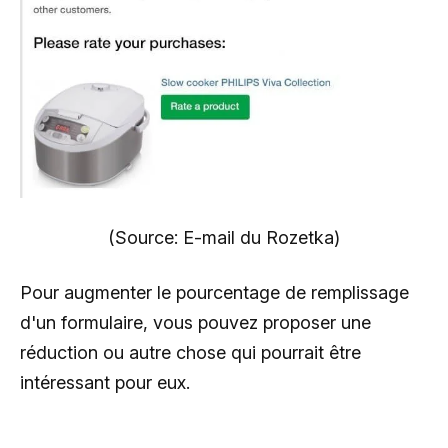
(Source: E-mail du Rozetka)
Pour augmenter le pourcentage de remplissage
d'un formulaire, vous pouvez proposer une
réduction ou autre chose qui pourrait être
intéressant pour eux.