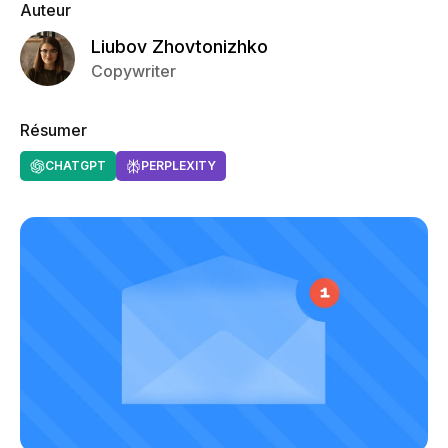
Auteur
Liubov Zhovtonizhko
Copywriter
Résumer
CHATGPT
PERPLEXITY