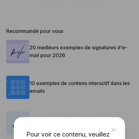
Recommandé pour vous
20 meilleurs exemples de signatures d'e-
mail pour 2026
10 exemples de contenu interactif dans les
emails
Idées de conception d'emails pour les
newsletters de Thanksgiving
Pour voir ce contenu, veuillez