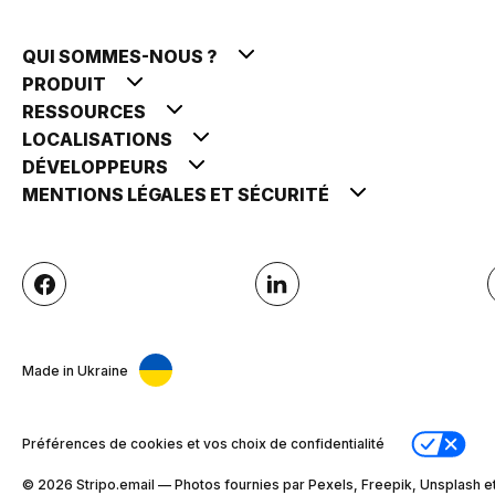
QUI SOMMES-NOUS ?
PRODUIT
RESSOURCES
LOCALISATIONS
DÉVELOPPEURS
MENTIONS LÉGALES ET SÉCURITÉ
Made in Ukraine
Préférences de cookies et vos choix de confidentialité
© 2026 Stripо.email — Photos fournies par Pexels, Freepik, Unsplash et