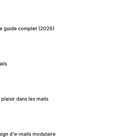
 le guide complet (2026)
ils
plaisir dans les mails
sign d'e-mails modulaire