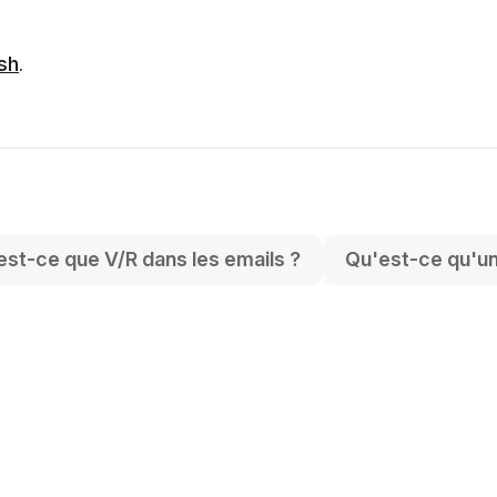
sh
.
est-ce que V/R dans les emails ?
Qu'est-ce qu'un