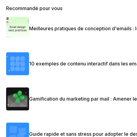
Recommandé pour vous
Meilleures pratiques de conception d'emails :
10 exemples de contenu interactif dans les ema
Gamification du marketing par mail : Amener le 
Guide rapide et sans stress pour adopter le de