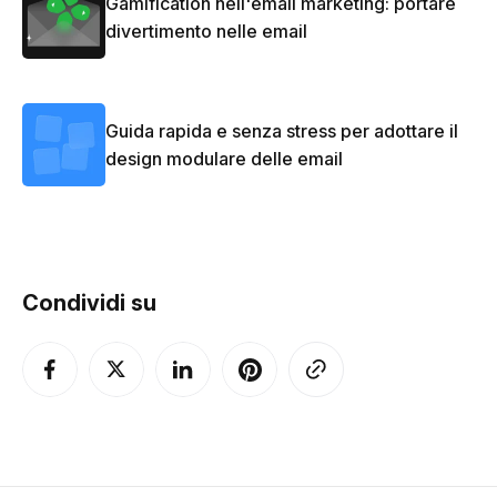
Gamification nell'email marketing: portare
divertimento nelle email
Guida rapida e senza stress per adottare il
design modulare delle email
Condividi su