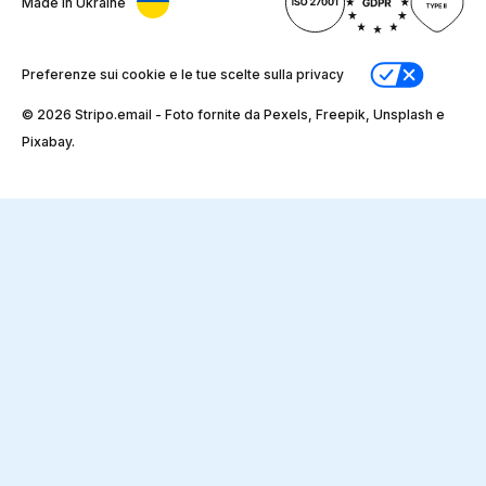
Made in Ukraine
Preferenze sui cookie e le tue scelte sulla privacy
© 2026 Stripо.email - Foto fornite da Pexels, Freepik, Unsplash e
Pixabay.