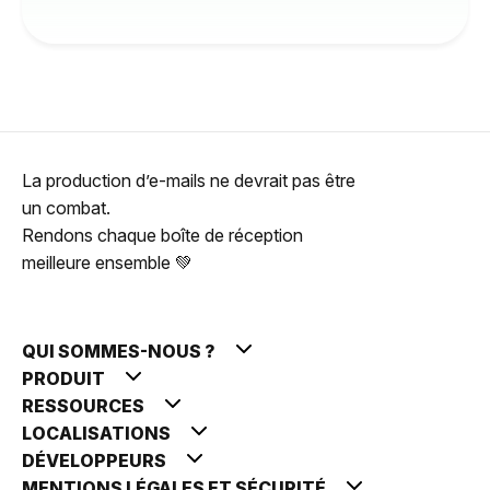
La production d’e-mails ne devrait pas être
un combat.
Rendons chaque boîte de réception
meilleure ensemble 💚
QUI SOMMES-NOUS ?
PRODUIT
RESSOURCES
LOCALISATIONS
DÉVELOPPEURS
MENTIONS LÉGALES ET SÉCURITÉ