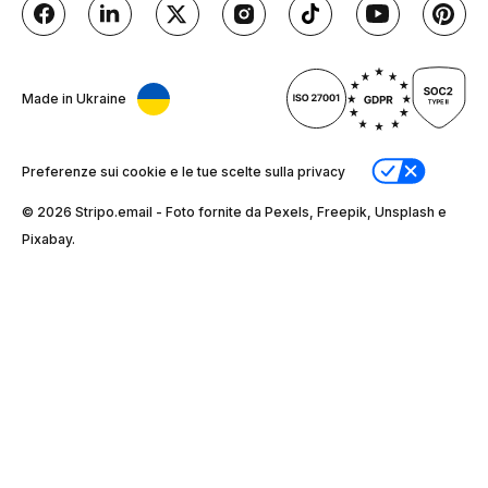
Made in Ukraine
Preferenze sui cookie e le tue scelte sulla privacy
© 2026 Stripо.email - Foto fornite da Pexels, Freepik, Unsplash e
Pixabay.