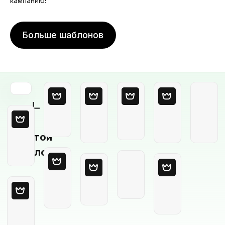
кампанию!
Больше шаблонов
Пустой
шаблон