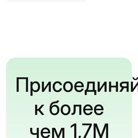
Присоединяй
к более
чем 1,7M