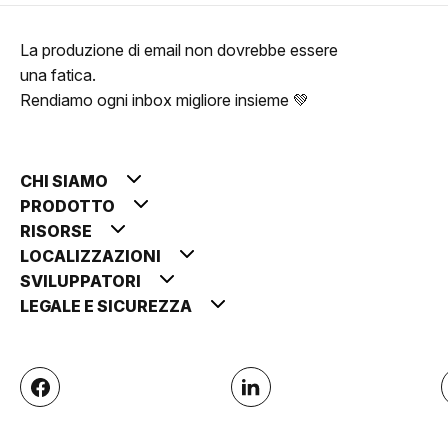
La produzione di email non dovrebbe essere
una fatica.
Rendiamo ogni inbox migliore insieme 💚
CHI SIAMO
PRODOTTO
RISORSE
LOCALIZZAZIONI
SVILUPPATORI
LEGALE E SICUREZZA