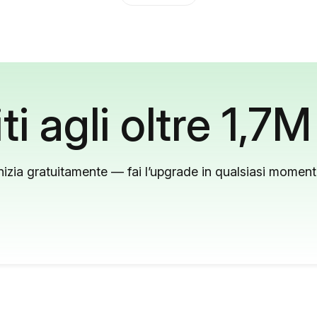
ti agli oltre 1,7M
nizia gratuitamente — fai l’upgrade in qualsiasi momen