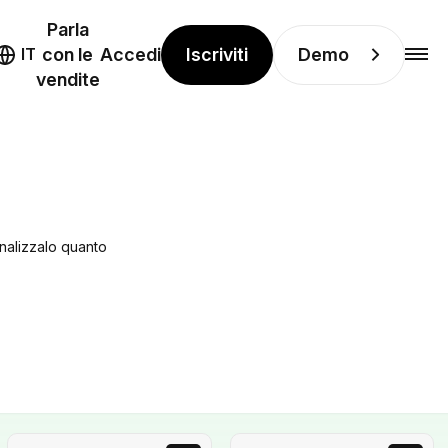
Parla
Iscriviti
Demo
IT
con le
Accedi
vendite
onalizzalo quanto