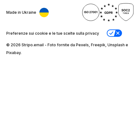
Made in Ukraine
Preferenze sui cookie e le tue scelte sulla privacy
© 2026 Stripо.email - Foto fornite da Pexels, Freepik, Unsplash e
Pixabay.