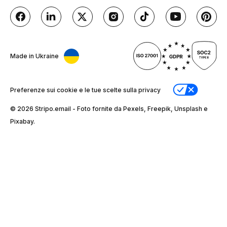
Made in Ukraine
Preferenze sui cookie e le tue scelte sulla privacy
© 2026 Stripо.email - Foto fornite da Pexels, Freepik, Unsplash e
Pixabay.