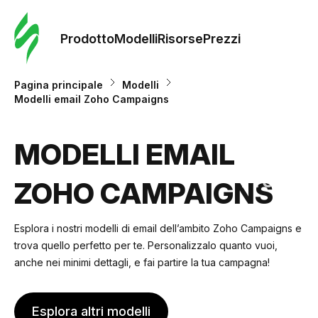
Ordine 
modelli
Prodotto
Modelli
Risorse
Prezzi
Modelli
Pagina principale
Modelli
Modelli email Zoho Campaigns
Riso
MODELLI EMAIL
Prezzi
ZOHO CAMPAIGNS
Esplora i nostri modelli di email dell’ambito Zoho Campaigns e
trova quello perfetto per te. Personalizzalo quanto vuoi,
anche nei minimi dettagli, e fai partire la tua campagna!
Esplora altri modelli