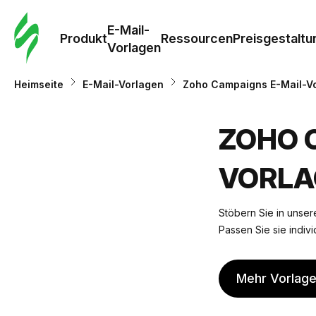
E-Mail-
Produkt
Ressourcen
Preisgestaltu
Vorlagen
Heimseite
E-Mail-Vorlagen
Zoho Campaigns E-Mail-V
ZOHO 
VORLA
Stöbern Sie in unser
Passen Sie sie indivi
Mehr Vorlag