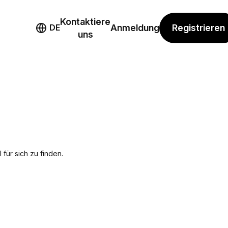
Kontaktiere
mo
Registrieren
DE
Anmeldung
uns
für sich zu finden.