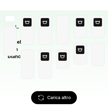
Modello
in
bianco
Carica altro