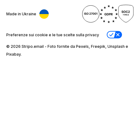
Made in Ukraine
Preferenze sui cookie e le tue scelte sulla privacy
© 2026 Stripо.email - Foto fornite da Pexels, Freepik, Unsplash e
Pixabay.