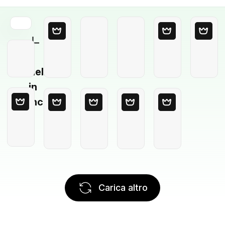
Modello
in
bianco
Carica altro