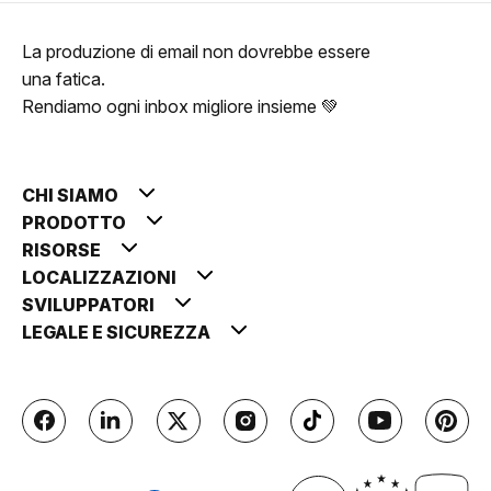
La produzione di email non dovrebbe essere
una fatica.
Rendiamo ogni inbox migliore insieme 💚
CHI SIAMO
PRODOTTO
RISORSE
LOCALIZZAZIONI
SVILUPPATORI
LEGALE E SICUREZZA