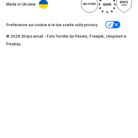
Made in Ukraine
Preferenze sui cookie e le tue scelte sulla privacy
© 2026 Stripо.email - Foto fornite da Pexels, Freepik, Unsplash e
Pixabay.