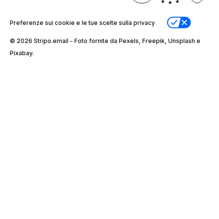
Preferenze sui cookie e le tue scelte sulla privacy
© 2026 Stripо.email - Foto fornite da Pexels, Freepik, Unsplash e
Pixabay.