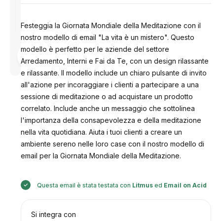
Festeggia la Giornata Mondiale della Meditazione con il
nostro modello di email "La vita è un mistero". Questo
modello è perfetto per le aziende del settore
Progettato
da
Arredamento, Interni e Fai da Te, con un design rilassante
Anastasiia
e rilassante. Il modello include un chiaro pulsante di invito
all'azione per incoraggiare i clienti a partecipare a una
sessione di meditazione o ad acquistare un prodotto
correlato. Include anche un messaggio che sottolinea
l'importanza della consapevolezza e della meditazione
nella vita quotidiana. Aiuta i tuoi clienti a creare un
ambiente sereno nelle loro case con il nostro modello di
email per la Giornata Mondiale della Meditazione.
Questa email è stata testata con
Litmus
ed
Email on Acid
Si integra con