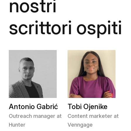
nostri
scrittori ospiti
Antonio Gabrić
Tobi Ojenike
Outreach manager at
Content marketer at
Hunter
Venngage