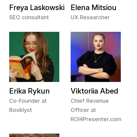
Freya Laskowski
Elena Mitsiou
SEO consultant
UX Researcher
Erika Rykun
Viktoriia Abed
Co-Founder at
Chief Revenue
Booklyst
Officer at
ROI4Presenter.com