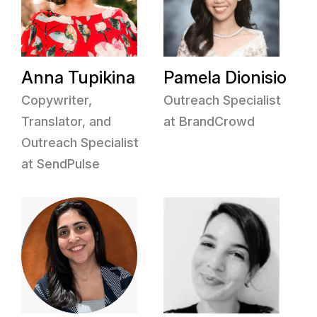
Anna Tupikina
Pamela Dionisio
Copywriter,
Outreach Specialist
Translator, and
at BrandCrowd
Outreach Specialist
at SendPulse