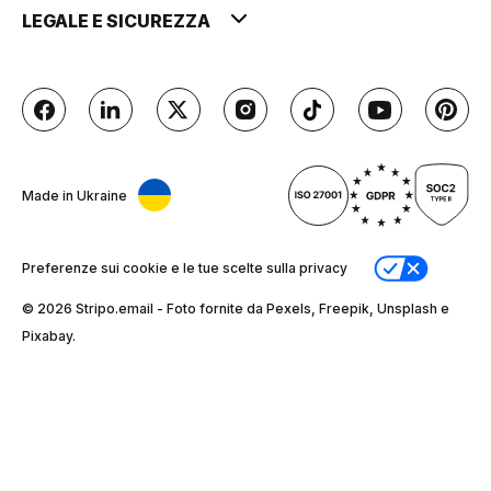
LEGALE E SICUREZZA
Made in Ukraine
Preferenze sui cookie e le tue scelte sulla privacy
© 2026 Stripо.email - Foto fornite da Pexels, Freepik, Unsplash e
Pixabay.