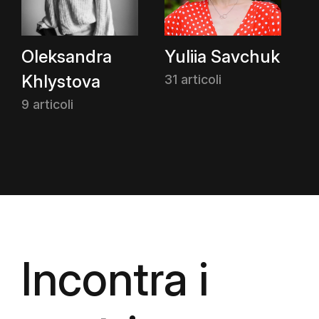
Oleksandra
Yuliia Savchuk
Khlystova
31 articoli
9 articoli
Incontra i