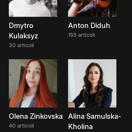
Dmytro
Anton Diduh
Kulaksyz
155 articoli
30 articoli
Olena Zinkovska
Alina Samulska-
Kholina
40 articoli