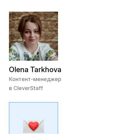
Olena Tarkhova
Контент-менеджер
в CleverStaff