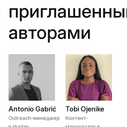
приглашенн
авторами
Antonio Gabrić
Tobi Ojenike
Outreach-менеджер
Контент-
в Hunter
маркетолог в