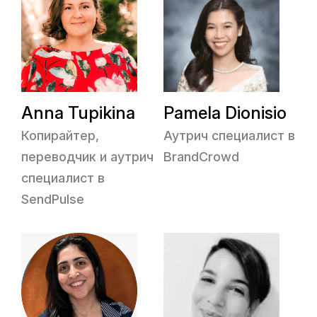
Anna Tupikina
Pamela Dionisio
Копирайтер,
Аутрич специалист в
переводчик и аутрич
BrandCrowd
специалист в
SendPulse