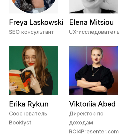
Freya Laskowski
Elena Mitsiou
SEO консультант
UX-исследователь
Erika Rykun
Viktoriia Abed
Сооснователь
Директор по
Booklyst
доходам
ROI4Presenter.com