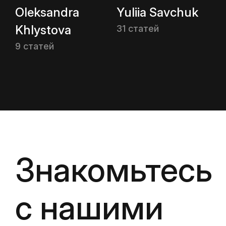
Oleksandra
Yuliia Savchuk
Khlystova
31 статей
9 статей
Знакомьтесь
с нашими