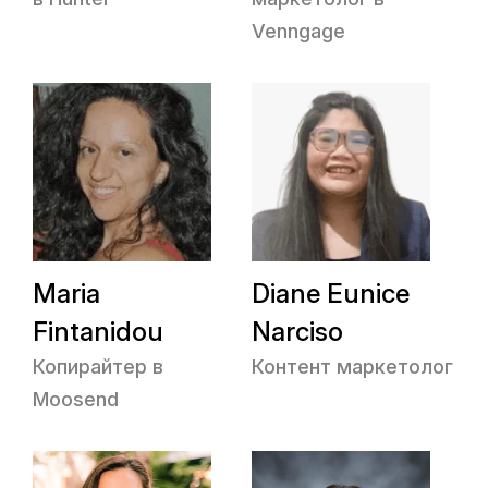
Venngage
Maria
Diane Eunice
Fintanidou
Narciso
Копирайтер в
Контент маркетолог
Moosend