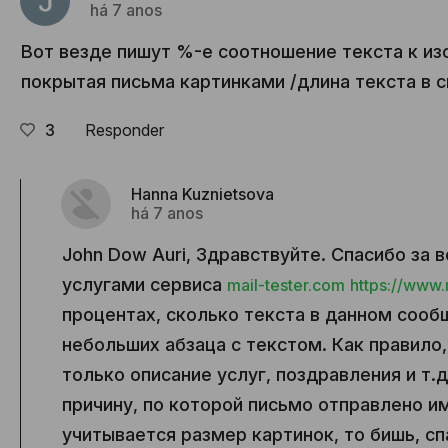
há 7 anos
Вот везде пишут %-е соотношение текста к из
покрытая письма картинками /длина текста в с
3
Responder
Hanna Kuznietsova
há 7 anos
John Dow Auri, Здравствуйте. Спасибо за 
услугами сервиса
mail-tester.com
https://www.
процентах, сколько текста в данном сооб
небольших абзаца с текстом. Как правило,
только описание услуг, поздравления и т.д
причину, по которой письмо отправлено и
учитывается размер картинок, то бишь, с