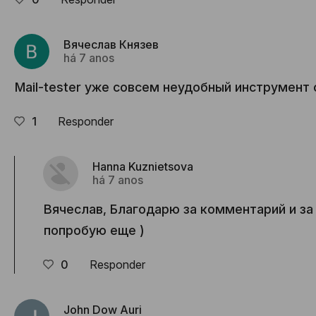
Вячеслав Князев
há 7 anos
Mail-tester уже совсем неудобный инструмент с
1
Responder
Hanna Kuznietsova
há 7 anos
Вячеслав, Благодарю за комментарий и за 
попробую еще )
0
Responder
John Dow Auri