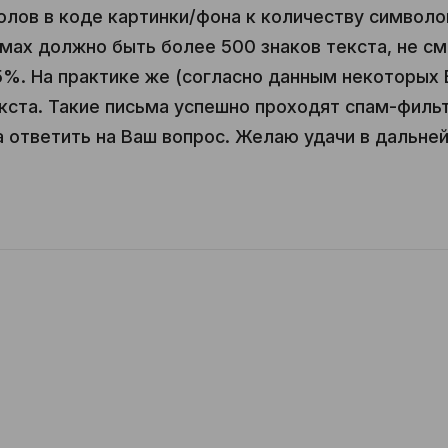
лов в коде картинки/фона к количеству символо
ьмах должно быть более 500 знаков текста, не см
%. На практике же (согласно данным некоторых E
кста. Такие письма успешно проходят спам-фильт
а ответить на Ваш вопрос. Желаю удачи в дальне