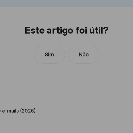
Este artigo foi útil?
Sim
Não
e e-mails (2026)