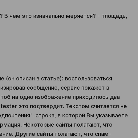
? В чем это изначально меряется? - площадь,
е (он описан в статье): воспользоваться
лизировав сообщение, сервис покажет в
чтоб на одно изображение приходилось два
tester это подтвердит. Текстом считается не
редпочтения", строка, в которой Вы указываете
ормация. Некоторые сайты полагают, что
ние. Другие сайты полагают, что спам-