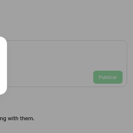
Publicar
ong with them.