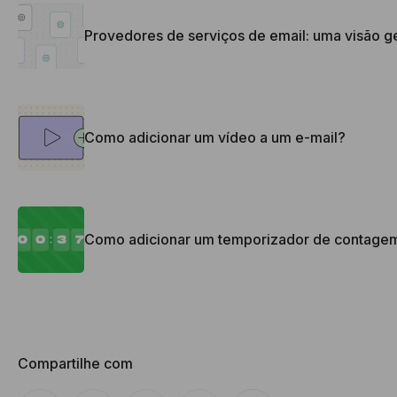
Provedores de serviços de email: uma visão g
Como adicionar um vídeo a um e-mail?
Como adicionar um temporizador de contagem 
Compartilhe com