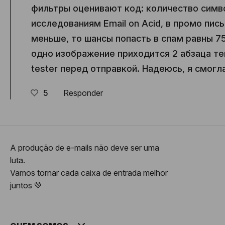
фильтры оценивают код: количество симво
исследованиям Email on Acid, в промо пис
меньше, то шансы попасть в спам равны 75
одно изображение приходится 2 абзаца те
tester перед отправкой. Надеюсь, я смогл
5
Responder
A produção de e-mails não deve ser uma
luta.
Vamos tornar cada caixa de entrada melhor
juntos 💚