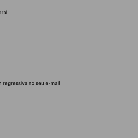
eral
regressiva no seu e-mail