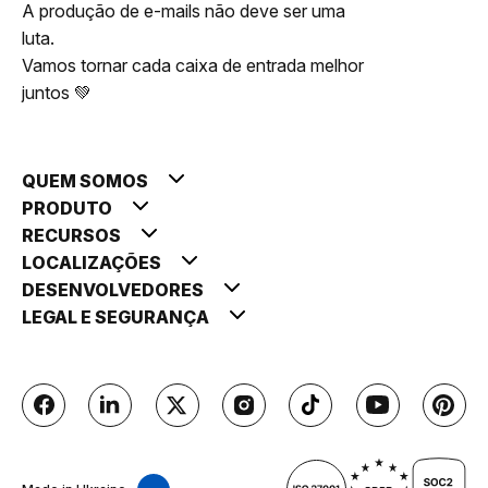
A produção de e-mails não deve ser uma
luta.
Vamos tornar cada caixa de entrada melhor
juntos 💚
QUEM SOMOS
PRODUTO
RECURSOS
LOCALIZAÇÕES
DESENVOLVEDORES
LEGAL E SEGURANÇA