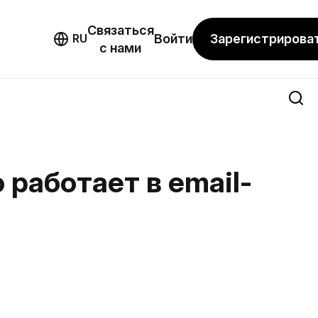
Связаться
мо
Зарегистрирова
RU
Войти
с нами
работает в email-