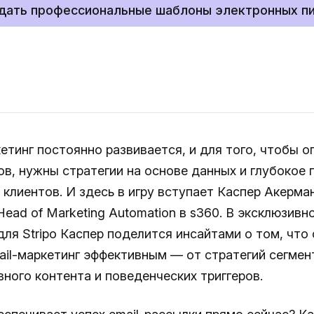
дать профессиональные шаблоны электронных п
кетинг постоянно развивается, и для того, чтобы 
ов, нужны стратегии на основе данных и глубокое
клиентов. И здесь в игру вступает Каспер Акерман
 Head of Marketing Automation в s360. В эксклюзивн
для Stripo Каспер поделится инсайтами о том, что
ail-маркетинг эффективным — от стратегий сегмен
вного контента и поведенческих триггеров.