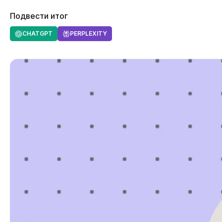
Подвести итог
CHATGPT
PERPLEXITY