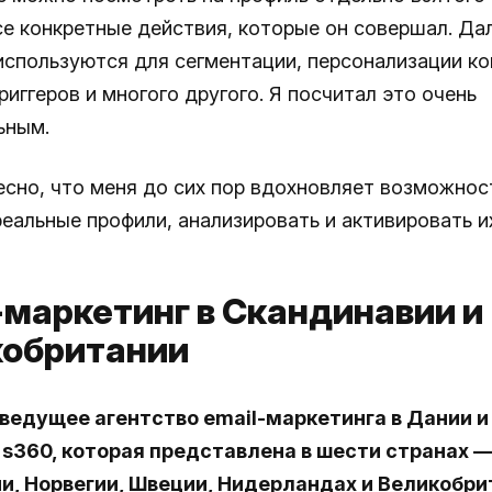
се конкретные действия, которые он совершал. Да
используются для сегментации, персонализации ко
риггеров и многого другого. Я посчитал это очень
ьным.
есно, что меня до сих пор вдохновляет возможнос
еальные профили, анализировать и активировать и
-маркетинг в Скандинавии и
кобритании
 ведущее агентство email-маркетинга в Дании и
s360, которая представлена в шести странах —
и, Норвегии, Швеции, Нидерландах и Великобри