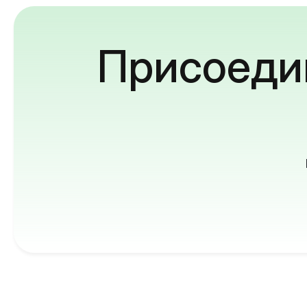
Присоедин