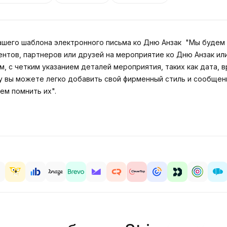
ашего шаблона электронного письма ко Дню Анзак "Мы будем 
нтов, партнеров или друзей на мероприятие ко Дню Анзак ил
 с четким указанием деталей мероприятия, таких как дата, в
 вы можете легко добавить свой фирменный стиль и сообщени
ем помнить их".