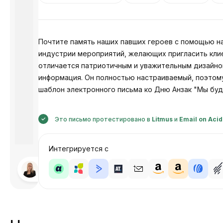
Почтите память наших павших героев с помощью н
индустрии мероприятий, желающих пригласить клие
отличается патриотичным и уважительным дизайном,
информация. Он полностью настраиваемый, поэтому
шаблон электронного письма ко Дню Анзак "Мы буд
Это письмо протестировано в
Litmus
и
Email on Acid
Интегрируется с
Разработано
Анастасия