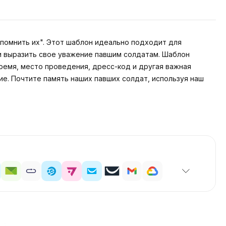
помнить их". Этот шаблон идеально подходит для
и выразить свое уважение павшим солдатам. Шаблон
ремя, место проведения, дресс-код и другая важная
е. Почтите память наших павших солдат, используя наш