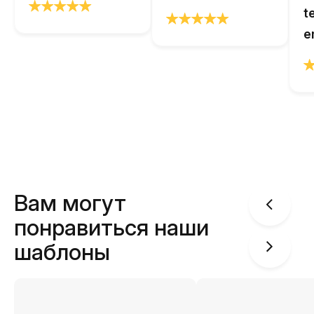
t
e
Вам могут
понравиться наши
шаблоны