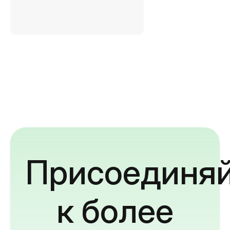
Присоединяй
к более